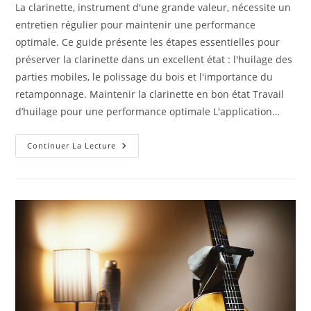
La clarinette, instrument d'une grande valeur, nécessite un
entretien régulier pour maintenir une performance
optimale. Ce guide présente les étapes essentielles pour
préserver la clarinette dans un excellent état : l'huilage des
parties mobiles, le polissage du bois et l'importance du
retamponnage. Maintenir la clarinette en bon état Travail
d’huilage pour une performance optimale L'application…
Guide
Continuer La Lecture
Pratique
D’entretien
Et
De
Maintenance
Pour
La
Préservation
De
La
Clarinette