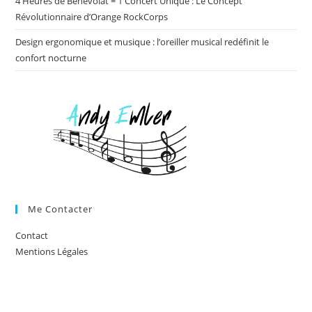
4 Heures de Bénévolat = 1 Concert Unique : Le Concept
Révolutionnaire d’Orange RockCorps
Design ergonomique et musique : l’oreiller musical redéfinit le
confort nocturne
Me Contacter
Contact
Mentions Légales