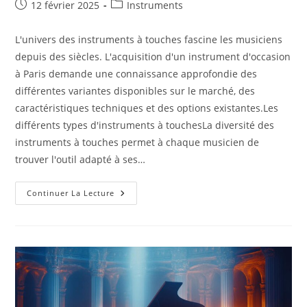
Publication
Post
12 février 2025
Instruments
publiée :
category:
L'univers des instruments à touches fascine les musiciens
depuis des siècles. L'acquisition d'un instrument d'occasion
à Paris demande une connaissance approfondie des
différentes variantes disponibles sur le marché, des
caractéristiques techniques et des options existantes.Les
différents types d'instruments à touchesLa diversité des
instruments à touches permet à chaque musicien de
trouver l'outil adapté à ses…
Guide
Continuer La Lecture
D’achat
:
Trouver
Le
Piano
D’occasion
Ideal
A
Paris