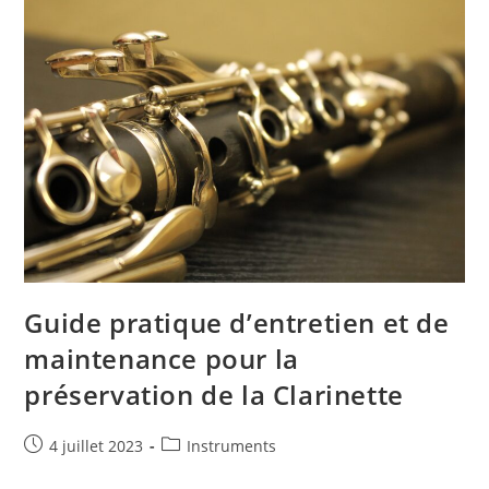
Pour
Un
Achat
Reussi
Guide pratique d’entretien et de
maintenance pour la
préservation de la Clarinette
Publication
Post
4 juillet 2023
Instruments
publiée :
category: