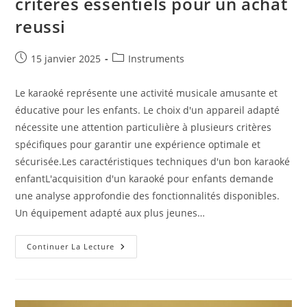
criteres essentiels pour un achat
reussi
Publication
Post
15 janvier 2025
Instruments
publiée :
category:
Le karaoké représente une activité musicale amusante et
éducative pour les enfants. Le choix d'un appareil adapté
nécessite une attention particulière à plusieurs critères
spécifiques pour garantir une expérience optimale et
sécurisée.Les caractéristiques techniques d'un bon karaoké
enfantL'acquisition d'un karaoké pour enfants demande
une analyse approfondie des fonctionnalités disponibles.
Un équipement adapté aux plus jeunes…
Karaoke
Continuer La Lecture
Pour
Enfants
:
Les
Criteres
Essentiels