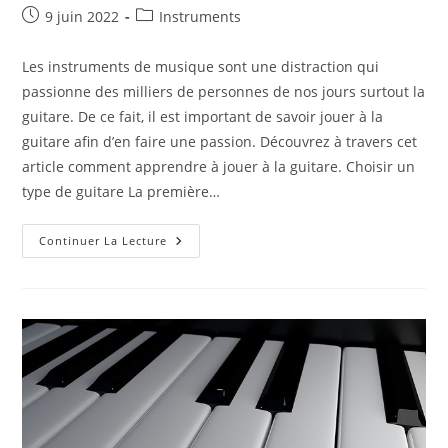
Publication
Post
9 juin 2022
Instruments
publiée :
category:
Les instruments de musique sont une distraction qui
passionne des milliers de personnes de nos jours surtout la
guitare. De ce fait, il est important de savoir jouer à la
guitare afin d’en faire une passion. Découvrez à travers cet
article comment apprendre à jouer à la guitare. Choisir un
type de guitare La première…
Comment
Continuer La Lecture
Apprendre
À
Jouer
De
La
Guitare
?