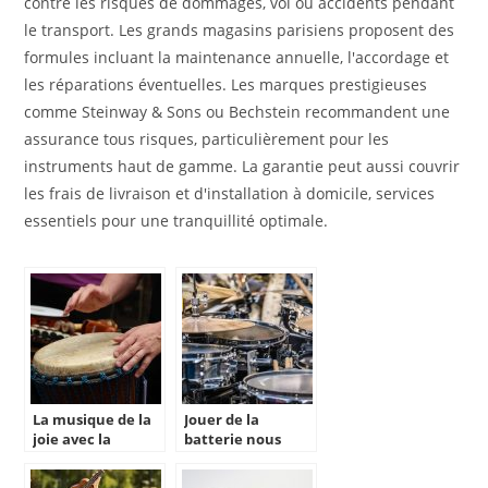
contre les risques de dommages, vol ou accidents pendant
le transport. Les grands magasins parisiens proposent des
formules incluant la maintenance annuelle, l'accordage et
les réparations éventuelles. Les marques prestigieuses
comme Steinway & Sons ou Bechstein recommandent une
assurance tous risques, particulièrement pour les
instruments haut de gamme. La garantie peut aussi couvrir
les frais de livraison et d'installation à domicile, services
essentiels pour une tranquillité optimale.
La musique de la
Jouer de la
joie avec la
batterie nous
Djembé
libère de la colère.